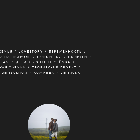
СЕМЬЯ
LOVESTORY
БЕРЕМЕННОСТЬ
А НА ПРИРОДЕ
НОВЫЙ ГОД
ПОДРУГИ
РТАЖ
ДЕТИ
КОНТЕНТ-СЪЁМКА
КАЯ СЪЕМКА
ТВОРЧЕСКИЙ ПРОЕКТ
ВЫПУСКНОЙ
КОМАНДА
ВЫПИСКА