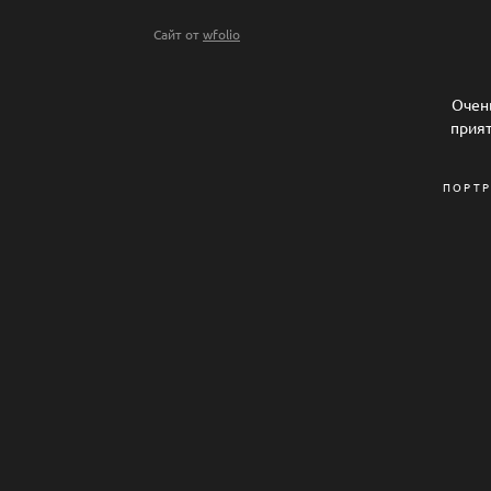
Сайт от
wfolio
Очен
прият
ПОРТР