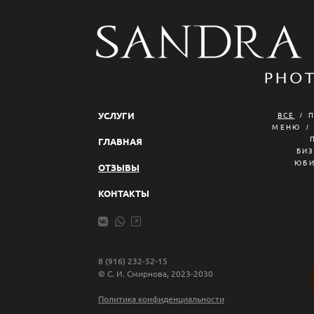
УСЛУГИ
ВСЕ
МЕНЮ
ГЛАВНАЯ
БИ
ЮБ
ОТЗЫВЫ
КОНТАКТЫ
8 (916) 232-52-15
© С. И. Смирнова, 2023-2030
Политика конфиденциальности