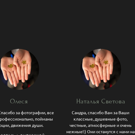
Олеся
Наталья Светова
Спасибо за фотографии, все
Сандра, спасибо Вам за Ваши
профессионально, пойманы
классные, душевные фото,
оции, движения души.
честные, атмосферные и очень
нежные!:) Они останутся с нами на