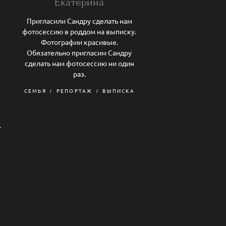
Екатерина
Пригласили Сандру сделать нам
фотосессию в роддом на выписку.
е
Фотографии красивые.
Обязательно пригласим Сандру
сделать нам фотосессию ни один
раз.
СЕМЬЯ
РЕПОРТАЖ
ВЫПИСКА
—
)