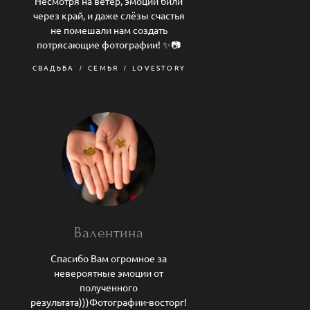
Несмотря на ветер, эмоции били
через край, и даже слёзы счастья
не помешали нам создать
потрясающие фотографии! ✨📷
СВАДЬБА
СЕМЬЯ
LOVESTORY
Валентина
Спасибо Вам огромное за
невероятные эмоции от
полученного
результата)))Фотографии-восторг!