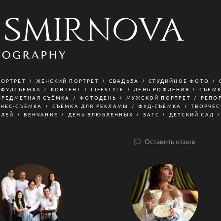
ПОРТРЕТ
ЖЕНСКИЙ ПОРТРЕТ
СВАДЬБА
СТУДИЙНОЕ ФОТО
ФУДСЪЕМКА
КОНТЕНТ
LIFESTYLE
ДЕНЬ РОЖДЕНИЯ
СЪЁМК
ПРЕДМЕТНАЯ СЪЁМКА
ФОТОДЕНЬ
МУЖСКОЙ ПОРТРЕТ
РЕПО
ЗНЕС-СЪЁМКА
СЪЁМКА ДЛЯ РЕКЛАМЫ
ФУД-СЪЁМКА
ТВОРЧЕС
ИЛЕЙ
ВЕНЧАНИЕ
ДЕНЬ ВЛЮБЛЕННЫХ
ЗАГС
ДЕТСКИЙ САД
Оставить отзыв