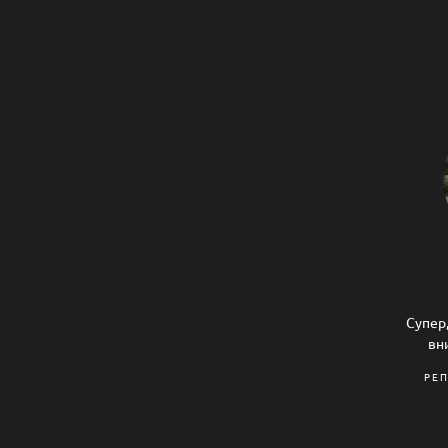
Супер,
вн
РЕ