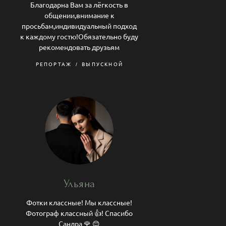
Благодарна Вам за лёгкость в
общении,внимание к
просьбам,индивидуальный подход
к каждому гостю!Обязательно буду
рекомендовать друзьям
РЕПОРТАЖ
ВЫПУСКНОЙ
Ульяна
Фотки классные! Мы классные!
Фотограф классный 👍! Спасибо
Сандра 🌹 😊