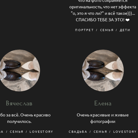
что на фото сохраняется
оригинальность, что нет эффекта
"о, это я что ли?" и всё такое)))...
СПАСИБО ТЕБЕ ЗА ЭТО! ❤️
ПОРТРЕТ
СЕМЬЯ
ДЕТИ
Вячеслав
Елена
бо за всё. Очень красиво
Очень красивые и живые
получилось.
фотографии
БА
СЕМЬЯ
LOVESTORY
СВАДЬБА
СЕМЬЯ
LOVESTORY