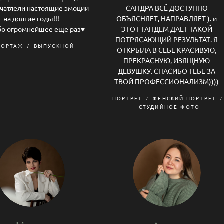
чатлели настоящие эмоции
САНДРА ВСЁ ДОСТУПНО
на долгие годы!!!
ОБЪЯСНЯЕТ, НАПРАВЛЯЕТ ). и
о огромнейшее еще раз♥️
ЭТОТ ТАНДЕМ ДАЕТ ТАКОЙ
ПОТРЯСАЮЩИЙ РЕЗУЛЬТАТ. Я
ПОРТАЖ
ВЫПУСКНОЙ
ОТКРЫЛА В СЕБЕ КРАСИВУЮ,
ПРЕКРАСНУЮ, ИЗЯЩНУЮ
ДЕВУШКУ. СПАСИБО ТЕБЕ ЗА
ТВОЙ ПРОФЕССИОНАЛИЗМ))))
ПОРТРЕТ
ЖЕНСКИЙ ПОРТРЕТ
СТУДИЙНОЕ ФОТО