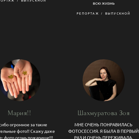
ПОРТАЖ
ВЫПУСКНОЙ
всю жизнь
РЕПОРТАЖ
ВЫПУСКНОЙ
Мария!!
Шахмуратова Зоя
сибо огромное за такие
МНЕ ОЧЕНЬ ПОНРАВИЛАСЬ
тельные фото!! Скажу даже
ФОТОСЕССИЯ. Я БЫЛА В ПЕРВЫЙ
- фото огонь пожарище!!!
РАЗ И ОЧЕНЬ ПЕРЕЖИВАЛА.