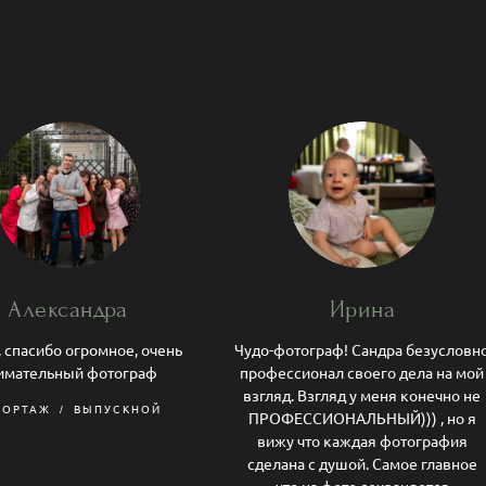
Александра
Ирина
 спасибо огромное, очень
Чудо-фотограф! Сандра безусловн
имательный фотограф
профессионал своего дела на мой
взгляд. Взгляд у меня конечно не
ПОРТАЖ
ВЫПУСКНОЙ
ПРОФЕССИОНАЛЬНЫЙ))) , но я
вижу что каждая фотография
сделана с душой. Самое главное